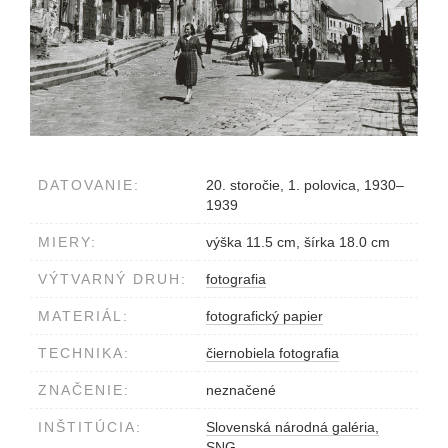
DATOVANIE:
20. storočie, 1. polovica, 1930–
1939
MIERY:
výška 11.5 cm, šírka 18.0 cm
VÝTVARNÝ DRUH:
fotografia
MATERIÁL:
fotografický papier
TECHNIKA:
čiernobiela fotografia
ZNAČENIE:
neznačené
INŠTITÚCIA:
Slovenská národná galéria,
SNG