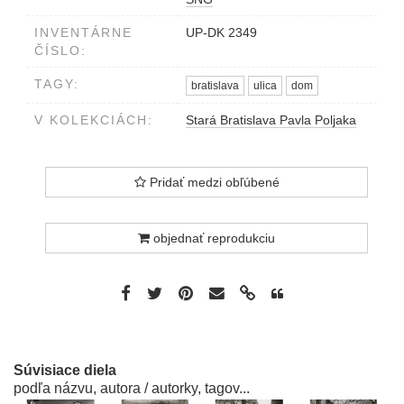
INVENTÁRNE
UP-DK 2349
ČÍSLO:
TAGY:
bratislava
ulica
dom
V KOLEKCIÁCH:
Stará Bratislava Pavla Poljaka
Pridať medzi obľúbené
objednať reprodukciu
Súvisiace diela
podľa názvu, autora / autorky, tagov...