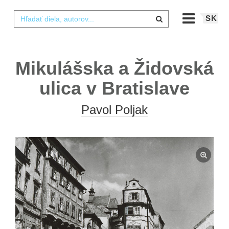
SK
Mikulášska a Židovská
ulica v Bratislave
Pavol Poljak