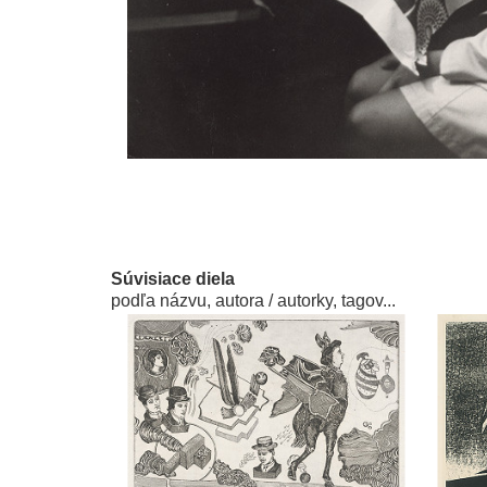
Súvisiace diela
podľa názvu, autora / autorky, tagov...