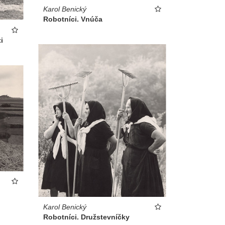
Karol Benický
Robotníci. Vnúča
i
Karol Benický
Robotníci. Družstevníčky