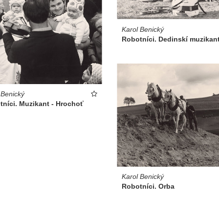
Karol Benický
Robotníci. Dedinskí muzikant
 Benický
níci. Muzikant - Hrochoť
Karol Benický
Robotníci. Orba