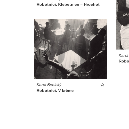
Robotníci. Klebetnice – Hrochoť
Karol
Robot
Karol Benický
Robotníci. V krčme