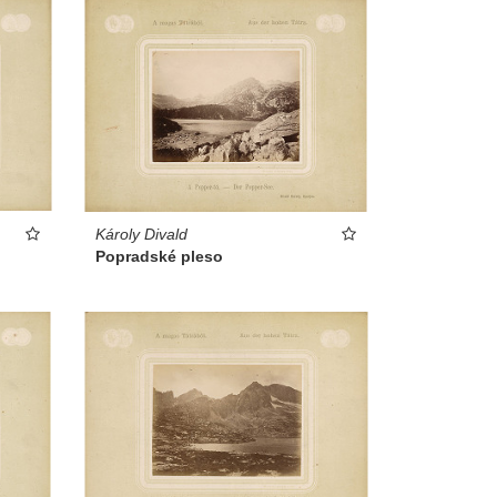
Károly Divald
Popradské pleso