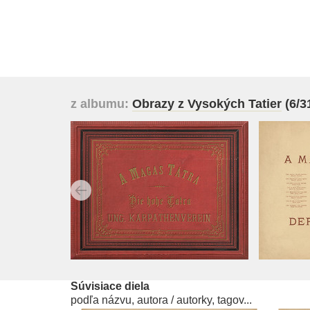
z albumu:
Obrazy z Vysokých Tatier
(6/3
Súvisiace diela
podľa názvu, autora / autorky, tagov...