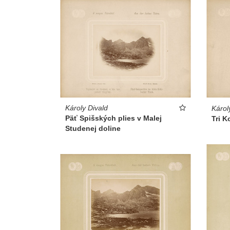
Károly Divald
Károl
Päť Spišských plies v Malej
Tri 
Studenej doline