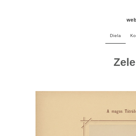
we
Diela
Ko
Zele