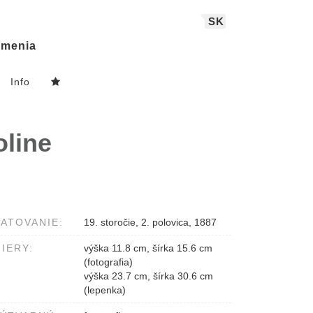
SK
menia
Info
oline
ATOVANIE:
19. storočie, 2. polovica, 1887
IERY:
výška 11.8 cm, šírka 15.6 cm
(fotografia)
výška 23.7 cm, šírka 30.6 cm
(lepenka)