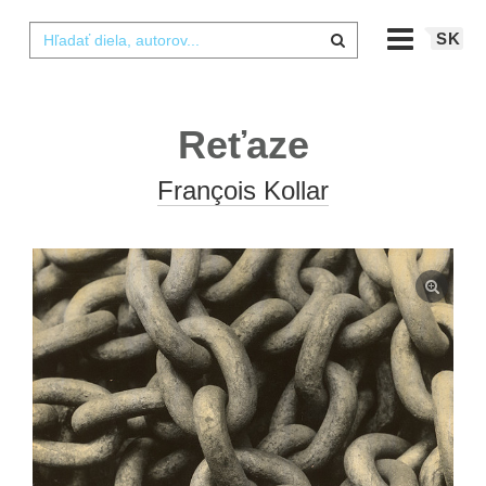
SK
Reťaze
François Kollar