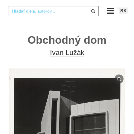
SK
Obchodný dom
Ivan Lužák