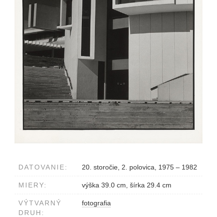
DATOVANIE:
20. storočie, 2. polovica, 1975 – 1982
MIERY:
výška 39.0 cm, šírka 29.4 cm
VÝTVARNÝ
fotografia
DRUH: