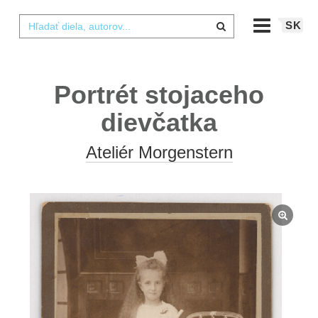
SK
Portrét stojaceho
dievčatka
Ateliér Morgenstern