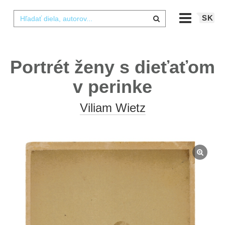
SK
Portrét ženy s dieťaťom
v perinke
Viliam Wietz