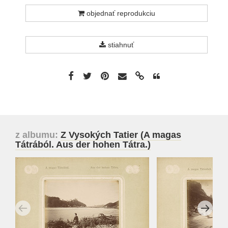
objednať reprodukciu
stiahnuť
z albumu:
Z Vysokých Tatier (A magas
Tátrából. Aus der hohen Tátra.)