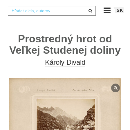
SK
Prostredný hrot od
Veľkej Studenej doliny
Károly Divald