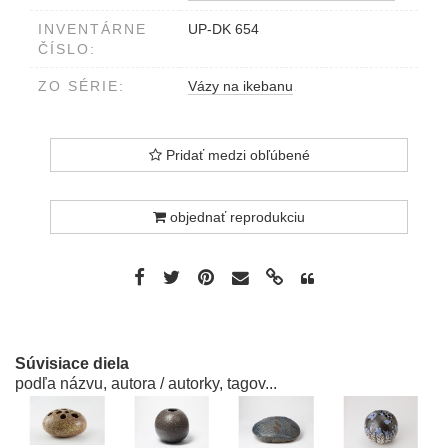
INVENTÁRNE
UP-DK 654
ČÍSLO:
ZO SÉRIE:
Vázy na ikebanu
Pridať medzi obľúbené
objednať reprodukciu
Súvisiace diela
podľa názvu, autora / autorky, tagov...