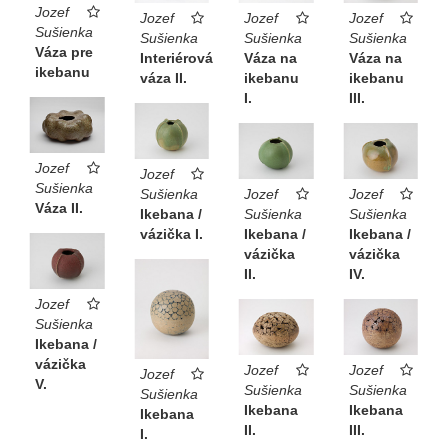
Jozef
Jozef
Jozef
Jozef
Sušienka
Sušienka
Sušienka
Sušienka
Váza pre
Interiérová
Váza na
Váza na
ikebanu
váza II.
ikebanu
ikebanu
I.
III.
Jozef
Jozef
Sušienka
Sušienka
Jozef
Jozef
Váza II.
Ikebana /
Sušienka
Sušienka
vázička I.
Ikebana /
Ikebana /
vázička
vázička
II.
IV.
Jozef
Sušienka
Ikebana /
vázička
Jozef
Jozef
Jozef
V.
Sušienka
Sušienka
Sušienka
Ikebana
Ikebana
Ikebana
II.
III.
I.