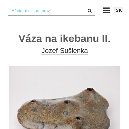
SK
Váza na ikebanu II.
Jozef Sušienka