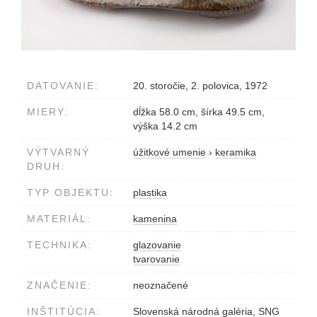
DATOVANIE:
20. storočie, 2. polovica, 1972
MIERY:
dĺžka 58.0 cm, šírka 49.5 cm,
výška 14.2 cm
VÝTVARNÝ
úžitkové umenie
›
keramika
DRUH:
TYP OBJEKTU:
plastika
MATERIÁL:
kamenina
TECHNIKA:
glazovanie
tvarovanie
ZNAČENIE:
neoznačené
INŠTITÚCIA:
Slovenská národná galéria, SNG