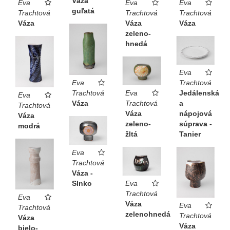
Váza
Eva
Eva
Eva
guľatá
Trachtová
Trachtová
Trachtová
Váza
Váza
Váza
zeleno-
hnedá
Eva
Eva
Trachtová
Trachtová
Eva
Jedálenská
Eva
Váza
Trachtová
a
Trachtová
Váza
nápojová
Váza
zeleno-
súprava -
modrá
žltá
Tanier
Eva
Trachtová
Váza -
Slnko
Eva
Trachtová
Eva
Váza
Eva
Trachtová
zelenohnedá
Trachtová
Váza
Váza
bielo-