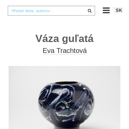
SK
Váza guľatá
Eva Trachtová