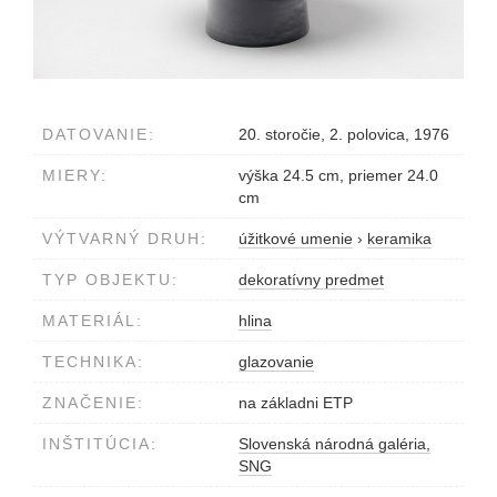
DATOVANIE:
20. storočie, 2. polovica, 1976
MIERY:
výška 24.5 cm, priemer 24.0
cm
VÝTVARNÝ DRUH:
úžitkové umenie
›
keramika
TYP OBJEKTU:
dekoratívny predmet
MATERIÁL:
hlina
TECHNIKA:
glazovanie
ZNAČENIE:
na základni ETP
INŠTITÚCIA:
Slovenská národná galéria,
SNG