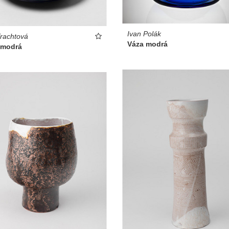
Ivan Polák
rachtová
Váza modrá
 modrá