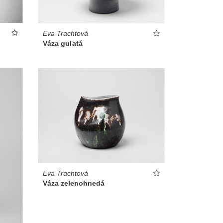
Eva Trachtová
Váza guľatá
Eva Trachtová
Váza zelenohnedá