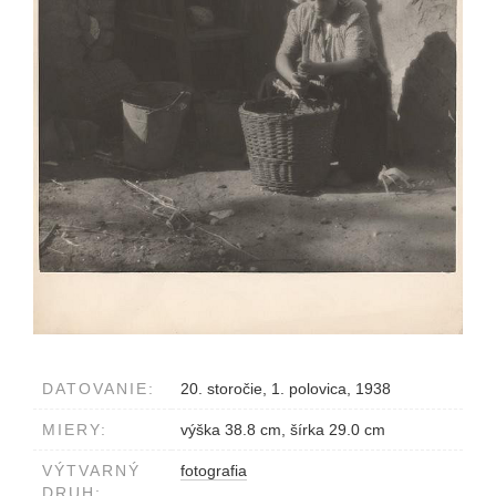
DATOVANIE:
20. storočie, 1. polovica, 1938
MIERY:
výška 38.8 cm, šírka 29.0 cm
VÝTVARNÝ
fotografia
DRUH: