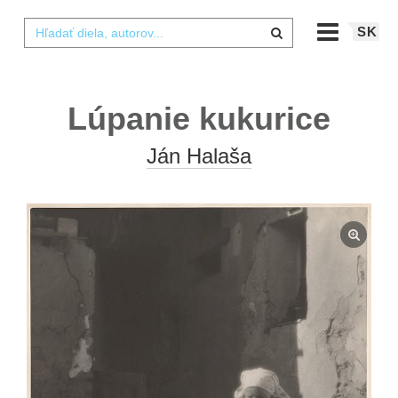
SK
Lúpanie kukurice
Ján Halaša