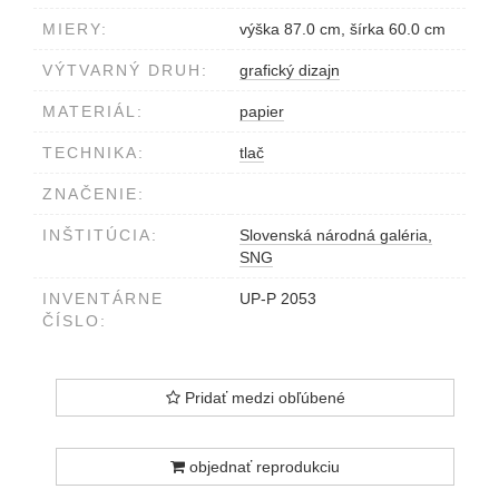
MIERY:
výška 87.0 cm, šírka 60.0 cm
VÝTVARNÝ DRUH:
grafický dizajn
MATERIÁL:
papier
TECHNIKA:
tlač
ZNAČENIE:
INŠTITÚCIA:
Slovenská národná galéria,
SNG
INVENTÁRNE
UP-P 2053
ČÍSLO:
Pridať medzi obľúbené
objednať reprodukciu