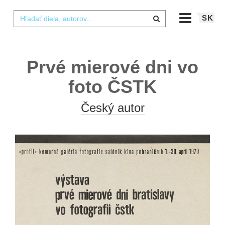
SK
Prvé mierové dni vo
foto ČSTK
Český autor