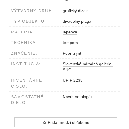
cm
VÝTVARNÝ DRUH:
grafický dizajn
TYP OBJEKTU:
divadelný plagát
MATERIÁL:
lepenka
TECHNIKA:
tempera
ZNAČENIE:
Peer Gynt
INŠTITÚCIA:
Slovenská národná galéria,
SNG
INVENTÁRNE
UP-P 2238
ČÍSLO:
SAMOSTATNÉ
Návrh na plagát
DIELO:
Pridať medzi obľúbené