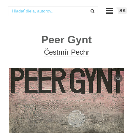
SK
Peer Gynt
Čestmír Pechr