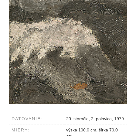
DATOVANIE:
20. storočie, 2. polovica, 1979
MIERY:
výška 100.0 cm, šírka 70.0