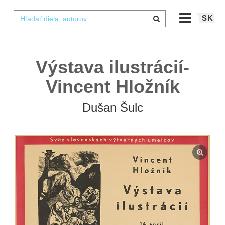
SK
Výstava ilustrácií-
Vincent Hložník
Dušan Šulc