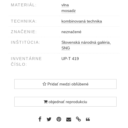
MATERIÁL:
vlna
mosadz
TECHNIKA:
kombinovaná technika
ZNAČENIE:
neznačené
INŠTITÚCIA:
Slovenská národná galéria,
SNG
INVENTÁRNE
UP-T 419
ČÍSLO:
Pridať medzi obľúbené
objednať reprodukciu