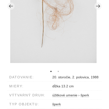
DATOVANIE:
20. storočie, 2. polovica, 1988
MIERY:
dĺžka 13.2 cm
VÝTVARNÝ DRUH:
úžitkové umenie
›
šperk
TYP OBJEKTU:
šperk