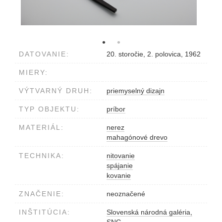
DATOVANIE:
20. storočie, 2. polovica, 1962
MIERY:
VÝTVARNÝ DRUH:
priemyselný dizajn
TYP OBJEKTU:
príbor
MATERIÁL:
nerez
mahagónové drevo
TECHNIKA:
nitovanie
spájanie
kovanie
ZNAČENIE:
neoznačené
INŠTITÚCIA:
Slovenská národná galéria,
SNG