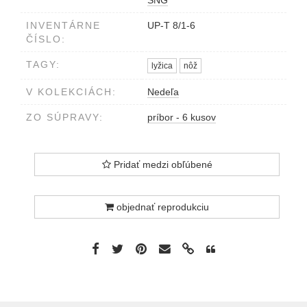
INVENTÁRNE
UP-T 8/1-6
ČÍSLO:
TAGY:
lyžica
nôž
V KOLEKCIÁCH:
Nedeľa
ZO SÚPRAVY:
príbor - 6 kusov
Pridať medzi obľúbené
objednať reprodukciu