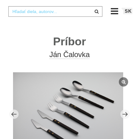
SK
Príbor
Ján Čalovka