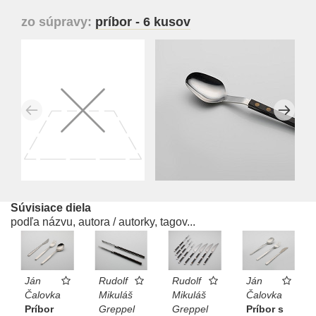
zo súpravy:
príbor - 6 kusov
Súvisiace diela
podľa názvu, autora / autorky, tagov...
Ján
Rudolf
Rudolf
Ján
Čalovka
Mikuláš
Mikuláš
Čalovka
Príbor
Greppel
Greppel
Príbor s