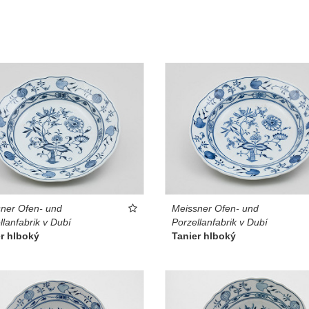
ner Ofen- und
Meissner Ofen- und
llanfabrik v Dubí
Porzellanfabrik v Dubí
r hlboký
Tanier hlboký