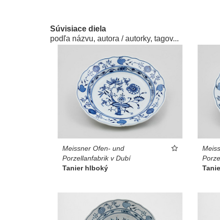
Súvisiace diela
podľa názvu, autora / autorky, tagov...
Meissner Ofen- und
Meiss
Porzellanfabrik v Dubí
Porze
Tanier hlboký
Tanie