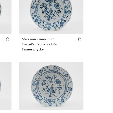
Meissner Ofen- und
Porzellanfabrik v Dubí
Tanier plytký