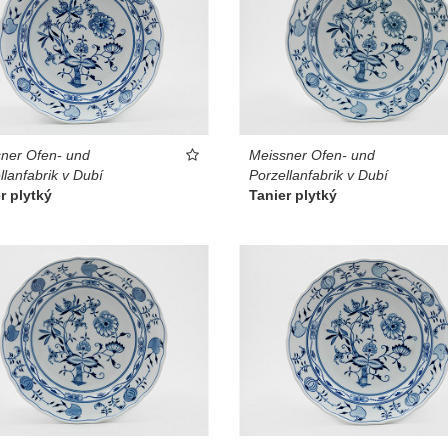
ner Ofen- und
Meissner Ofen- und
llanfabrik v Dubí
Porzellanfabrik v Dubí
r plytký
Tanier plytký