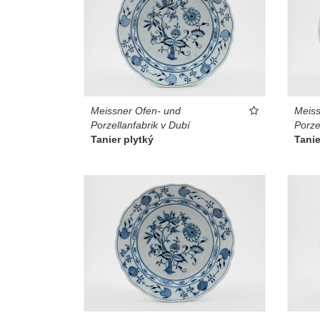
Meissner Ofen- und
Meiss
Porzellanfabrik v Dubí
Porze
Tanier plytký
Tanie