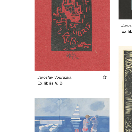
Jaros
Ex lib
Jaroslav Vodrážka
Ex libris V. B.