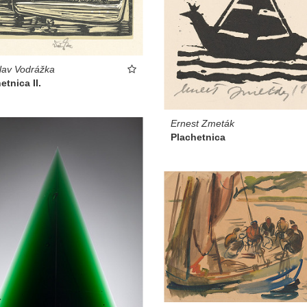
lav Vodrážka
etnica II.
Ernest Zmeták
Plachetnica