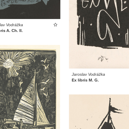
lav Vodrážka
ris A. Ch. II.
Jaroslav Vodrážka
Ex libris M. G.