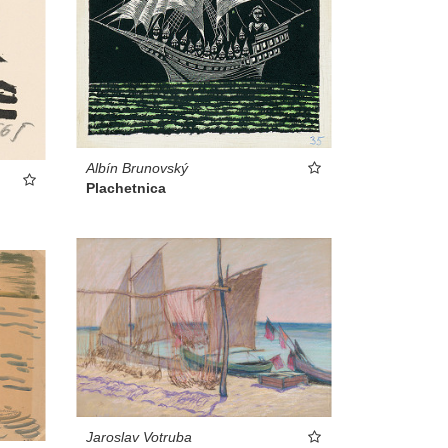
Albín Brunovský
Plachetnica
Jaroslav Votruba