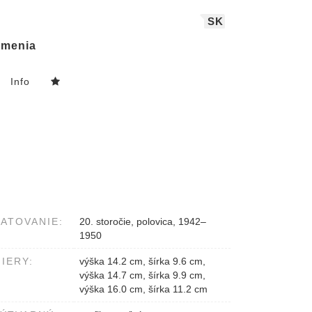
SK
menia
Info
ATOVANIE:
20. storočie, polovica, 1942–
1950
IERY:
výška 14.2 cm, šírka 9.6 cm,
výška 14.7 cm, šírka 9.9 cm,
výška 16.0 cm, šírka 11.2 cm