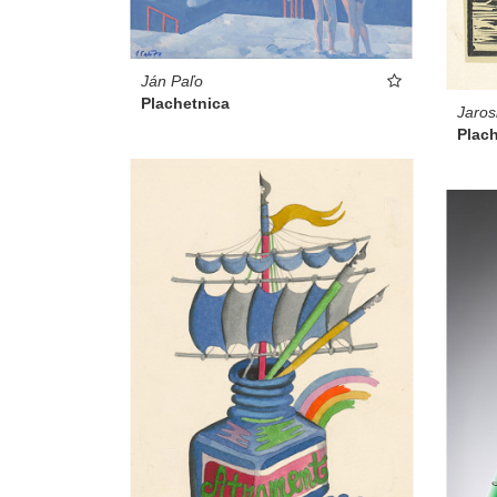
Ján Paľo
Plachetnica
Jaros
Plach