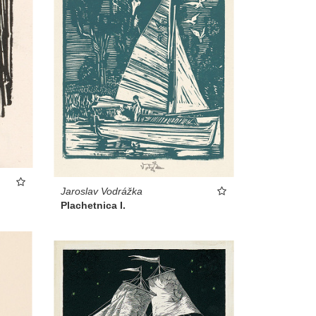
Jaroslav Vodrážka
Plachetnica I.