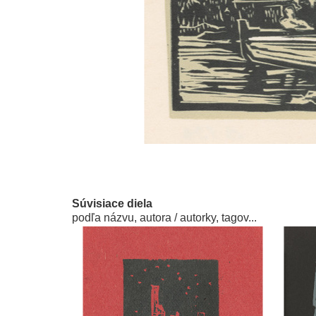
Súvisiace diela
podľa názvu, autora / autorky, tagov...