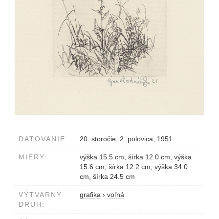
DATOVANIE:
20. storočie, 2. polovica, 1951
MIERY:
výška 15.5 cm, šírka 12.0 cm, výška
15.6 cm, šírka 12.2 cm, výška 34.0
cm, šírka 24.5 cm
VÝTVARNÝ
grafika
›
voľná
DRUH: