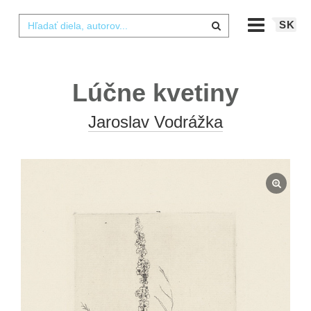
SK
Lúčne kvetiny
Jaroslav Vodrážka