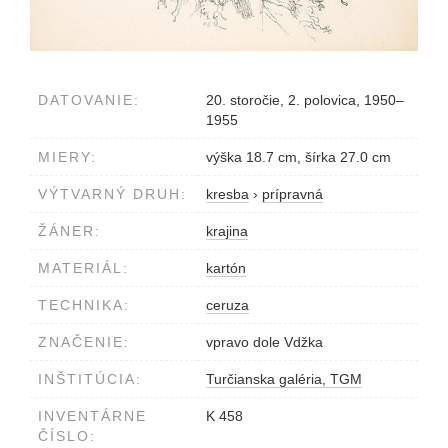
DATOVANIE:
20. storočie, 2. polovica, 1950–
1955
MIERY:
výška 18.7 cm, šírka 27.0 cm
VÝTVARNÝ DRUH:
kresba
›
prípravná
ŽÁNER:
krajina
MATERIÁL:
kartón
TECHNIKA:
ceruza
ZNAČENIE:
vpravo dole Vdžka
INŠTITÚCIA:
Turčianska galéria, TGM
INVENTÁRNE
K 458
ČÍSLO: