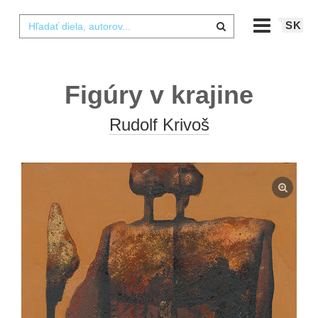
SK
Figúry v krajine
Rudolf Krivoš