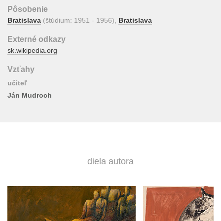
Pôsobenie
Bratislava
(štúdium: 1951 - 1956),
Bratislava
Externé odkazy
sk.wikipedia.org
Vzťahy
učiteľ
Ján Mudroch
diela autora