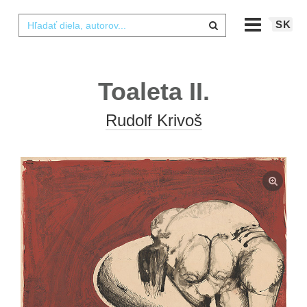
SK
Toaleta II.
Rudolf Krivoš