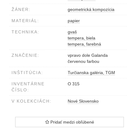
ŽÁNER:
geometrická kompozícia
MATERIÁL:
papier
TECHNIKA:
gvaš
tempera, biela
tempera, farebná
ZNAČENIE:
vpravo dole Galanda
červenou farbou
INŠTITÚCIA:
Turčianska galéria, TGM
INVENTÁRNE
O 315
ČÍSLO:
V KOLEKCIÁCH:
Nové Slovensko
Pridať medzi obľúbené