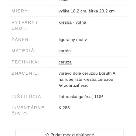
MIERY:
výška 18.2 cm, šírka 29.2 cm
VÝTVARNÝ
kresba
›
voľná
DRUH:
ŽÁNER:
figurálny motív
MATERIÁL:
kartón
TECHNIKA:
ceruza
ZNAČENIE:
vpravo dole ceruzou Borúth A.
na rube listu kresba ceruzou
Ženské torzo
zobraziť viac
INŠTITÚCIA:
Tatranská galéria, TGP
INVENTÁRNE
K 285
ČÍSLO:
Pridať medzi obľúbené