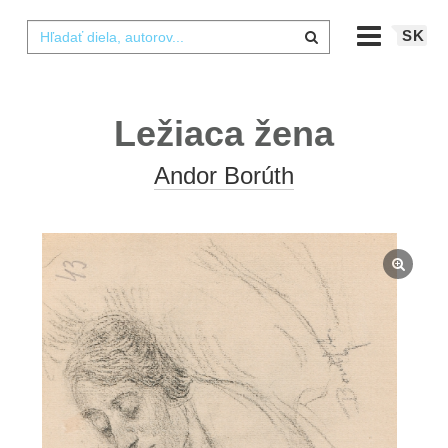
SK
Ležiaca žena
Andor Borúth