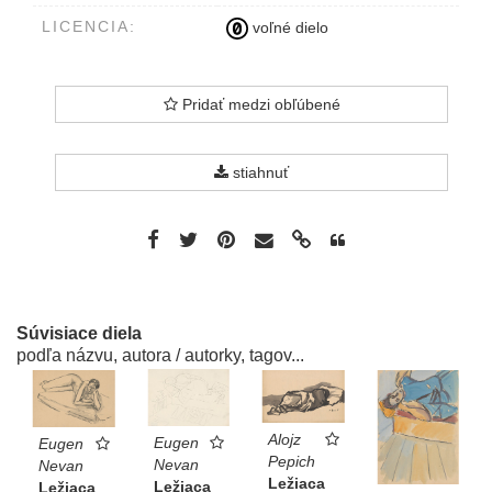
LICENCIA:
voľné dielo
Pridať medzi obľúbené
stiahnuť
Súvisiace diela
podľa názvu, autora / autorky, tagov...
Alojz
Eugen
Eugen
Pepich
Nevan
Nevan
Ležiaca
Ležiaca
Ležiaca