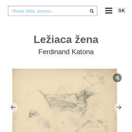
SK
Ležiaca žena
Ferdinand Katona