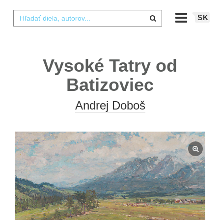
SK
Vysoké Tatry od
Batizoviec
Andrej Doboš