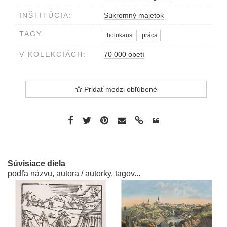
INŠTITÚCIA:
Súkromný majetok
TAGY:
holokaust
práca
V KOLEKCIÁCH:
70 000 obetí
Pridať medzi obľúbené
Súvisiace diela
podľa názvu, autora / autorky, tagov...