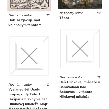
Neznámy autor
Neznámy autor
Tábor
Boh sa zjavuje nad
vojenským táborom
Neznámy autor
Deň Hlinkovej mládeže v
Neznámy autor
Bánovciach nad
Vyslanec šéf Úradu
Bebravou - v tábore
propagandy Tido J.
Hlinkovej mládeže
Gašpar a hlavný veliteľ
Hlinkovej mládeže Alojz
Macek navštívili tábory