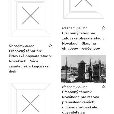
Neznámy autor
Pracovný tábor pre
židovské obyvateľstvo v
Novákoch. Skupina
Neznámy autor
chlapcov – cvičencov
Pracovný tábor pre
židovské obyvateľstvo v
Novákoch. Práca
zaradeniek v krajčírskej
dielni
Neznámy autor
Pracovný tábor v
Novákoch pre rasovo
prenasledovaných
občanov židovského
obyvateľstva