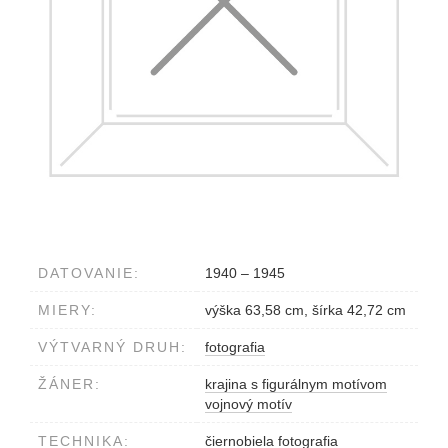
DATOVANIE:
1940 – 1945
MIERY:
výška 63,58 cm, šírka 42,72 cm
VÝTVARNÝ DRUH:
fotografia
ŽÁNER:
krajina s figurálnym motívom
vojnový motív
TECHNIKA:
čiernobiela fotografia