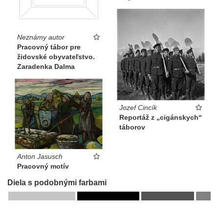
Neznámy autor
Pracovný tábor pre
židovské obyvateľstvo.
Zaradenka Dalma
Jozef Cincík
Reportáž z „cigánskych“
táborov
Anton Jasusch
Pracovný motív
Diela s podobnými farbami