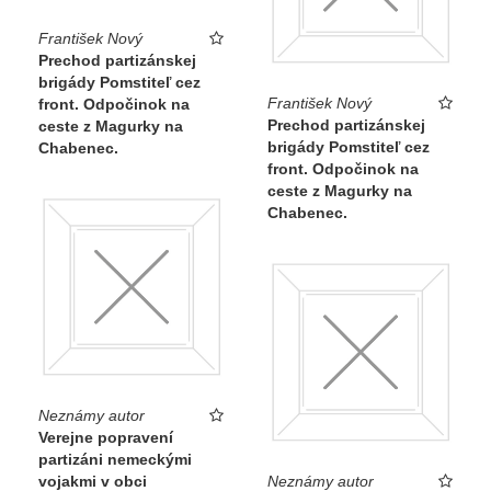
František Nový
Prechod partizánskej
brigády Pomstiteľ cez
František Nový
front. Odpočinok na
Prechod partizánskej
ceste z Magurky na
brigády Pomstiteľ cez
Chabenec.
front. Odpočinok na
ceste z Magurky na
Chabenec.
Neznámy autor
Verejne popravení
partizáni nemeckými
Neznámy autor
vojakmi v obci