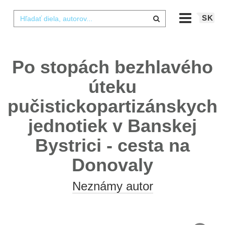
SK
Po stopách bezhlavého
úteku
pučistickopartizánskych
jednotiek v Banskej
Bystrici - cesta na
Donovaly
Neznámy autor