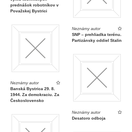
prednášok robotníkov v
Považskej Bystrici
Neznámy autor
SNP – prehliadka terénu.
Partizánsky oddiel Stalin
Neznámy autor
Banská Bystrica 29. 8.
1944. Za demokraciu. Za
Československo
Neznámy autor
Desatoro odboja