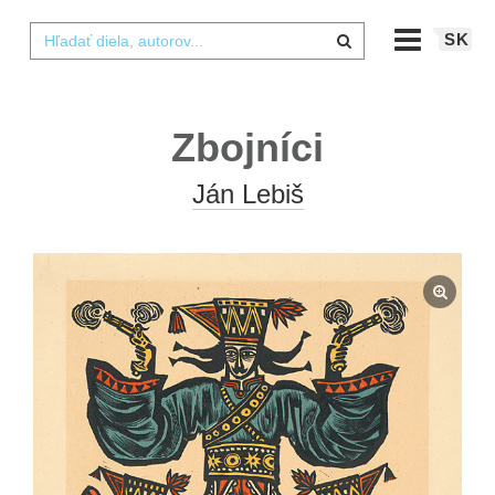
SK
Zbojníci
Ján Lebiš