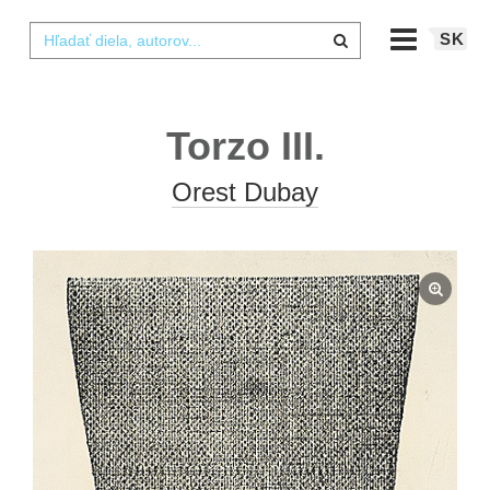
SK
Torzo III.
Orest Dubay