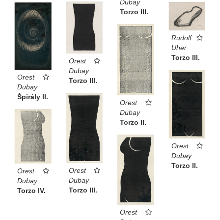
Dubay
Torzo III.
Rudolf
Uher
Torzo III.
Orest
Dubay
Orest
Torzo III.
Dubay
Špirály II.
Orest
Dubay
Torzo II.
Orest
Dubay
Torzo II.
Orest
Orest
Dubay
Dubay
Torzo III.
Torzo IV.
Orest