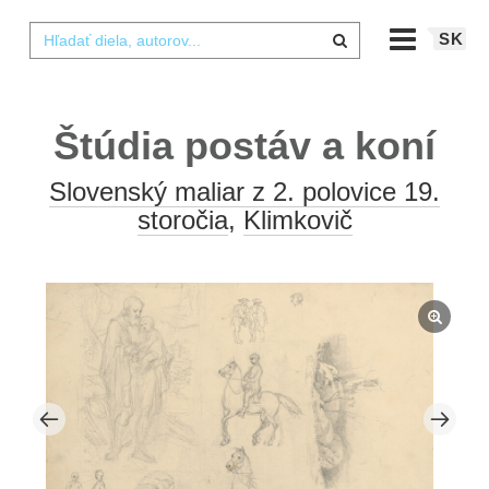
SK
Štúdia postáv a koní
Slovenský maliar z 2. polovice 19.
storočia
,
Klimkovič