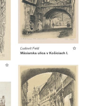
Ľudovít Feld
Mäsiarska ulica v Košiciach I.