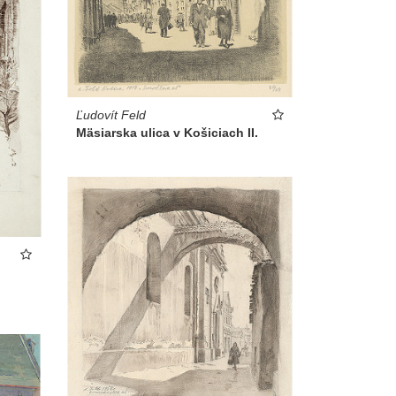
Ľudovít Feld
Mäsiarska ulica v Košiciach II.