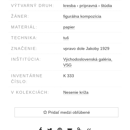
VÝTVARNÝ DRUH:
kresba
›
prípravná
›
štúdia
ŽÁNER:
figurálna kompozícia
MATERIÁL:
papier
TECHNIKA:
tuš
ZNAČENIE:
vpravo dole Jakoby 1929
INŠTITÚCIA:
Východoslovenská galéria,
VSG
INVENTÁRNE
K 333
ČÍSLO:
V KOLEKCIÁCH:
Nesenie kríža
Pridať medzi obľúbené