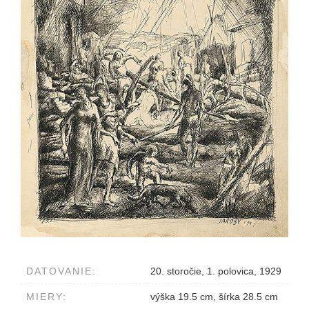
DATOVANIE:
20. storočie, 1. polovica, 1929
MIERY:
výška 19.5 cm, šírka 28.5 cm