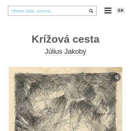
SK
Krížová cesta
Július Jakoby