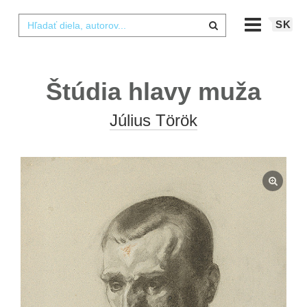
SK
Štúdia hlavy muža
Július Török