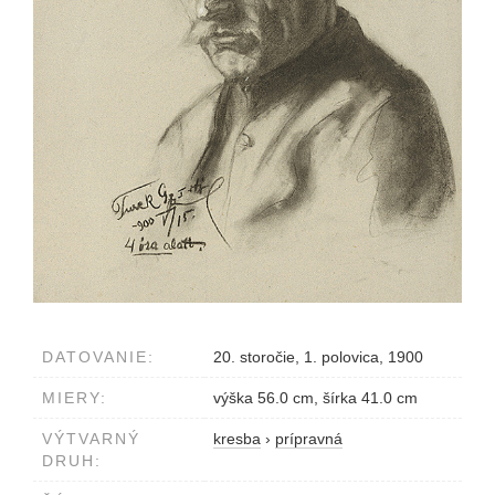
DATOVANIE:
20. storočie, 1. polovica, 1900
MIERY:
výška 56.0 cm, šírka 41.0 cm
VÝTVARNÝ
kresba
›
prípravná
DRUH: