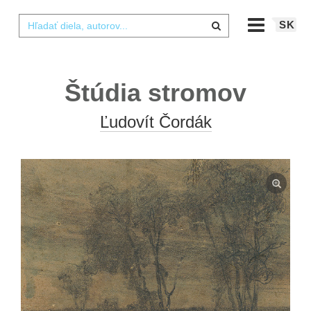
SK
Štúdia stromov
Ľudovít Čordák