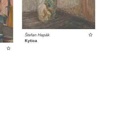
Štefan Hapák
Kytica