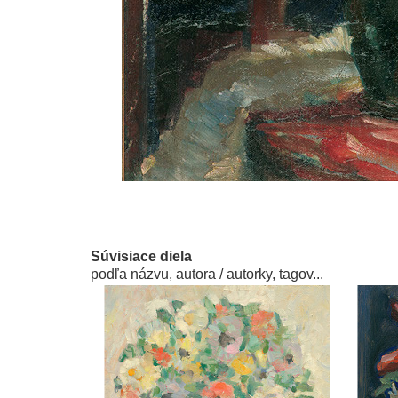
Súvisiace diela
podľa názvu, autora / autorky, tagov...