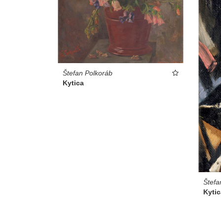
Štefan Polkoráb
Kytica
Štefa
Kytic