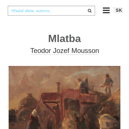
SK
Mlatba
Teodor Jozef Mousson