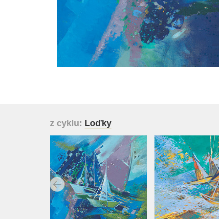
z cyklu:
Loďky