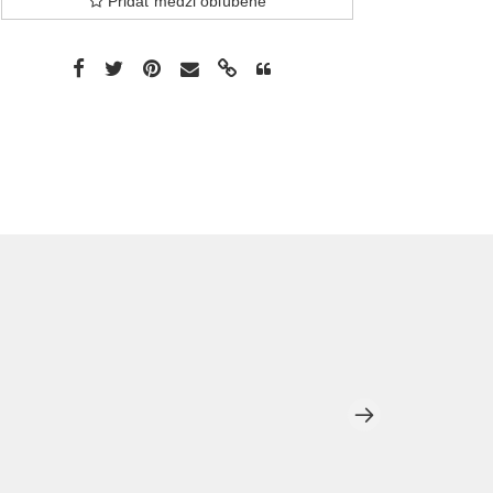
Pridať medzi obľúbené