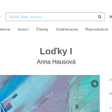
b
u
lekcie
Autori
Články
Vzdelávanie
Reprodukcie
Loďky I
Anna Hausová
D
M