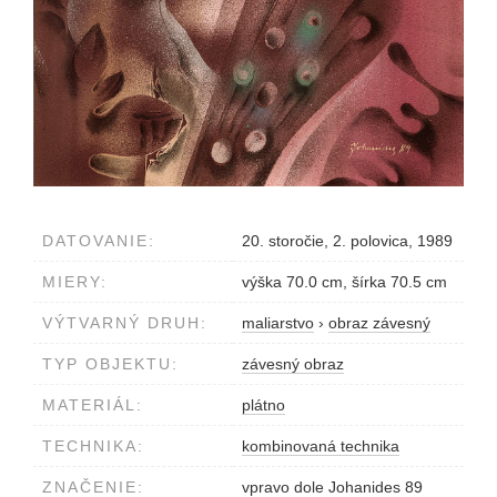
DATOVANIE:
20. storočie, 2. polovica, 1989
MIERY:
výška 70.0 cm, šírka 70.5 cm
VÝTVARNÝ DRUH:
maliarstvo
›
obraz závesný
TYP OBJEKTU:
závesný obraz
MATERIÁL:
plátno
TECHNIKA:
kombinovaná technika
ZNAČENIE:
vpravo dole Johanides 89