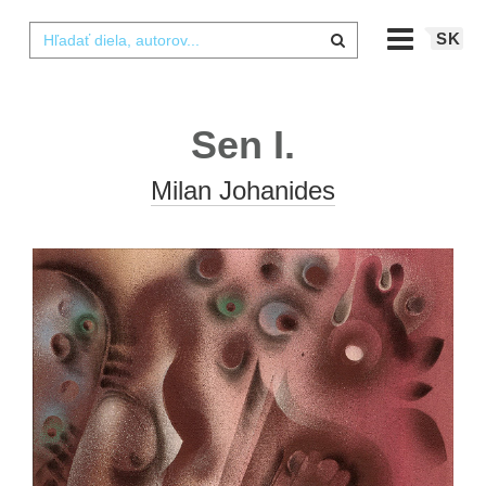
SK
Sen I.
Milan Johanides