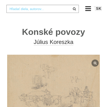
SK
Konské povozy
Július Koreszka