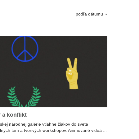
podľa dátumu
 a konflikt
skej národnej galérie vtiahne žiakov do sveta
lnych tém a tvorivých workshopov. Animované videá ...