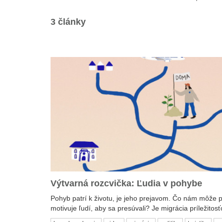
3 články
Výtvarná rozcvička: Ľudia v pohybe
Pohyb patrí k životu, je jeho prejavom. Čo nám môže 
motivuje ľudí, aby sa presúvali? Je migrácia príležitosťo