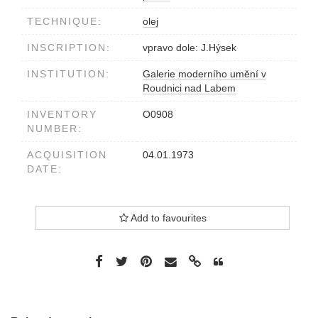
TECHNIQUE:
olej
INSCRIPTION:
vpravo dole: J.Hýsek
INSTITUTION:
Galerie moderního umění v
Roudnici nad Labem
INVENTORY
O0908
NUMBER:
ACQUISITION
04.01.1973
DATE:
Add to favourites