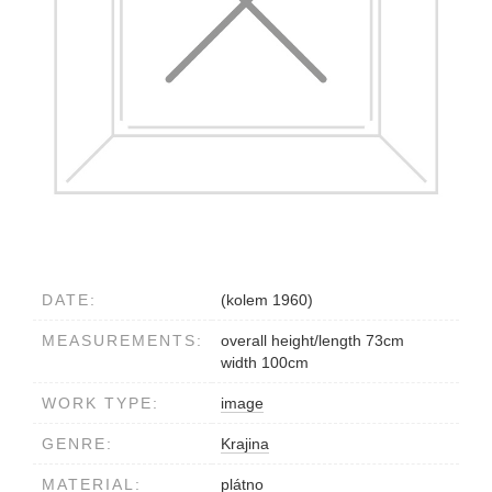
DATE:
(kolem 1960)
MEASUREMENTS:
overall height/length 73cm
width 100cm
WORK TYPE:
image
GENRE:
Krajina
MATERIAL:
plátno