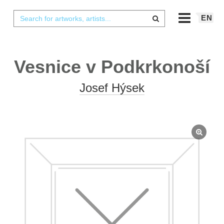
EN
Vesnice v Podkrkonoší
Josef Hýsek