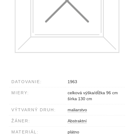
DATOVANIE:
1963
MIERY:
celková výška/dĺžka 96 cm
šírka 130 cm
VÝTVARNÝ DRUH:
maliarstvo
ŽÁNER:
Abstraktní
MATERIÁL:
plátno