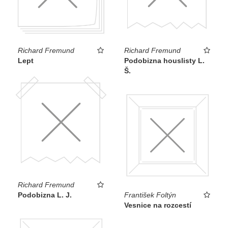
Richard Fremund
Richard Fremund
Lept
Podobizna houslisty L.
Š.
Richard Fremund
Podobizna L. J.
František Foltýn
Vesnice na rozcestí