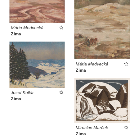
Mária Medvecká
Zima
Mária Medvecká
Zima
Jozef Kollár
Zima
Miroslav Marček
Zima