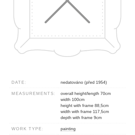
DATE:
nedatováno (před 1954)
MEASUREMENTS:
overall height/length 70cm
width 100cm
height with frame 88,5cm
width with frame 117,5cm
depth with frame 9cm
WORK TYPE:
painting