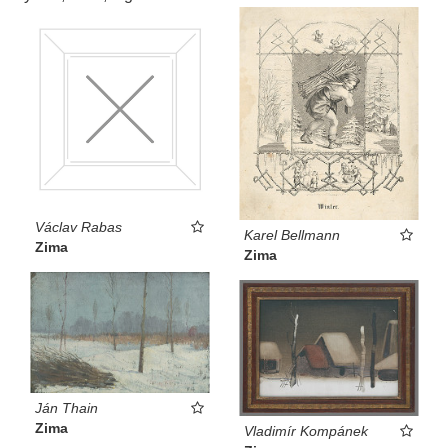
Václav Rabas
Karel Bellmann
Zima
Zima
Ján Thain
Zima
Vladimír Kompánek