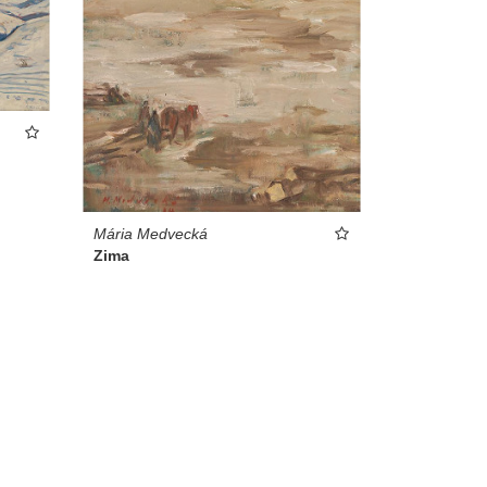
Mária Medvecká
Zima