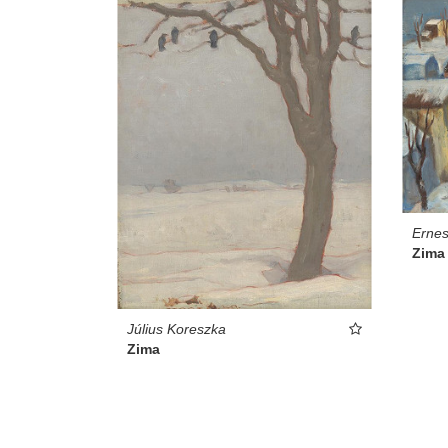
Ernes
Zima
Július Koreszka
Zima