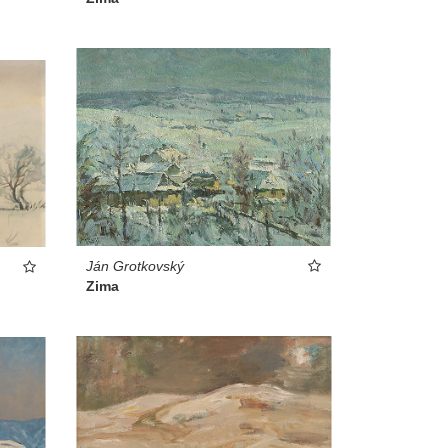
Ján Grotkovský
Zima