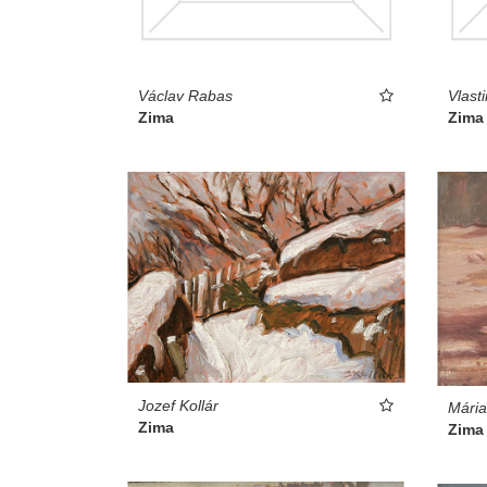
Václav Rabas
Vlast
Zima
Zima
Jozef Kollár
Mári
Zima
Zima