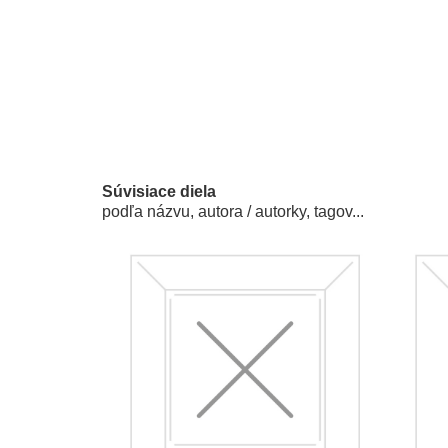
Súvisiace diela
podľa názvu, autora / autorky, tagov...