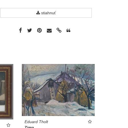
stiahnuť
Eduard Tholt
Zima