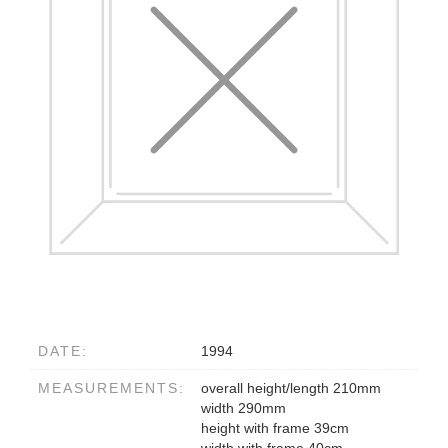
DATE:
1994
MEASUREMENTS:
overall height/length 210mm
width 290mm
height with frame 39cm