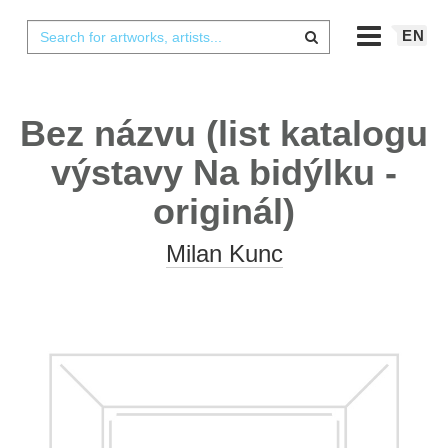
EN
Bez názvu (list katalogu
výstavy Na bidýlku -
originál)
Milan Kunc