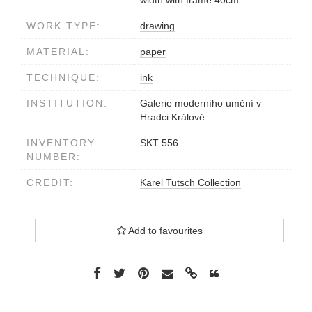
width with frame 40cm
WORK TYPE:
drawing
MATERIAL:
paper
TECHNIQUE:
ink
INSTITUTION:
Galerie moderního umění v
Hradci Králové
INVENTORY
SKT 556
NUMBER:
CREDIT:
Karel Tutsch Collection
Add to favourites