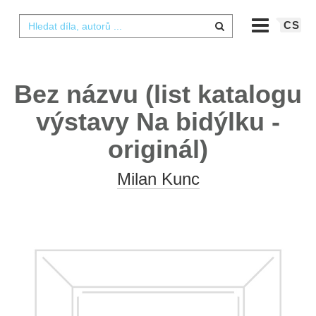
CS
Bez názvu (list katalogu
výstavy Na bidýlku -
originál)
Milan Kunc