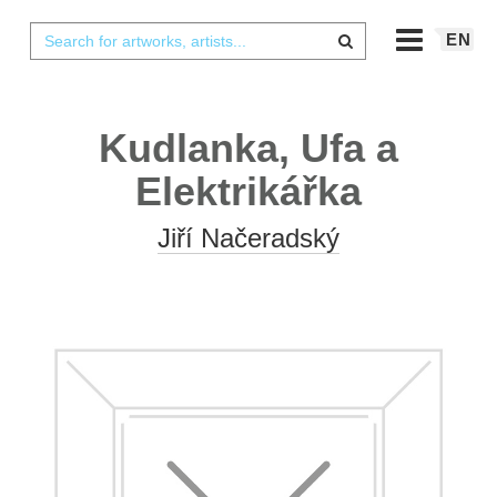
EN
Kudlanka, Ufa a
Elektrikářka
Jiří Načeradský