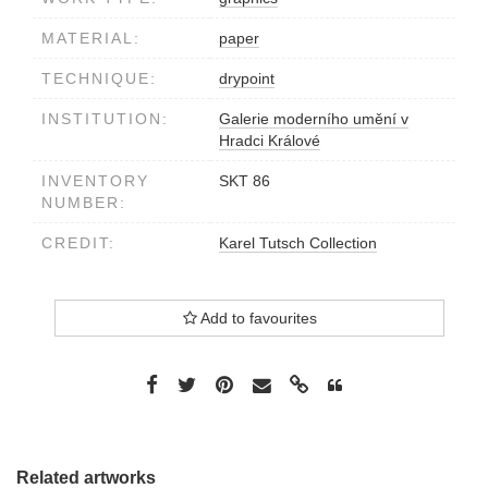
MATERIAL:
paper
TECHNIQUE:
drypoint
INSTITUTION:
Galerie moderního umění v
Hradci Králové
INVENTORY
SKT 86
NUMBER:
CREDIT:
Karel Tutsch Collection
Add to favourites
Related artworks